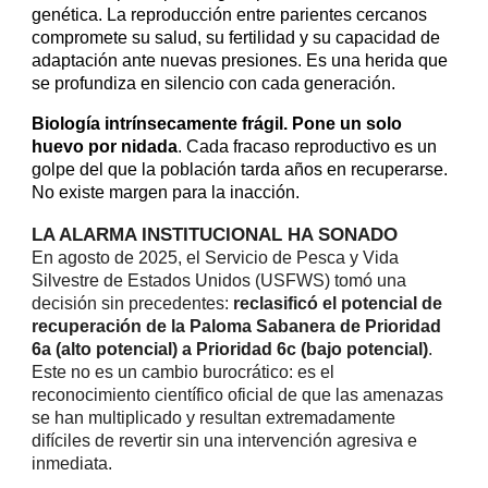
genética. La reproducción entre parientes cercanos
compromete su salud, su fertilidad y su capacidad de
adaptación ante nuevas presiones. Es una herida que
se profundiza en silencio con cada generación.
Biología intrínsecamente frágil.
Pone un solo
huevo por nidada
. Cada fracaso reproductivo es un
golpe del que la población tarda años en recuperarse.
No existe margen para la inacción.
LA ALARMA INSTITUCIONAL HA SONADO
En agosto de 2025, el Servicio de Pesca y Vida
Silvestre de Estados Unidos (USFWS) tomó una
decisión sin precedentes:
reclasificó el potencial de
recuperación de la Paloma Sabanera de Prioridad
6a (alto potencial) a Prioridad 6c (bajo potencial)
.
Este no es un cambio burocrático: es el
reconocimiento científico oficial de que las amenazas
se han multiplicado y resultan extremadamente
difíciles de revertir sin una intervención agresiva e
inmediata.