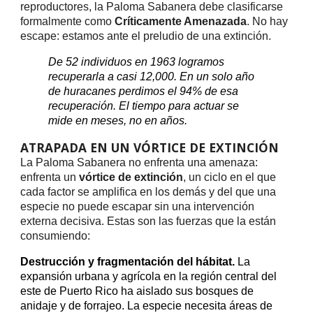
reproductores, la Paloma Sabanera debe clasificarse
formalmente como
Críticamente Amenazada
. No hay
escape: estamos ante el preludio de una extinción.
De 52 individuos en 1963 logramos
recuperarla a casi 12,000. En un solo año
de huracanes perdimos el 94% de esa
recuperación. El tiempo para actuar se
mide en meses, no en años.
ATRAPADA EN UN VÓRTICE DE EXTINCIÓN
La Paloma Sabanera no enfrenta una amenaza:
enfrenta un
vórtice de extinción
, un ciclo en el que
cada factor se amplifica en los demás y del que una
especie no puede escapar sin una intervención
externa decisiva. Estas son las fuerzas que la están
consumiendo:
Destrucción y fragmentación del hábitat.
La
expansión urbana y agrícola en la región central del
este de Puerto Rico ha aislado sus bosques de
anidaje y de forrajeo. La especie necesita áreas de