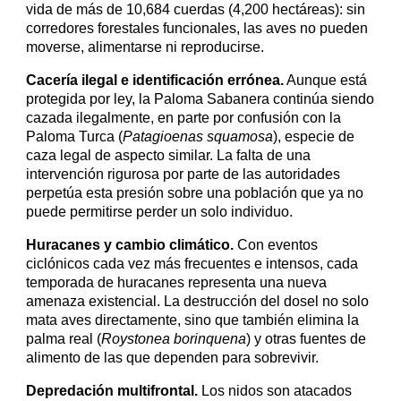
vida de más de 10,684 cuerdas (
4,200 hectáreas)
: sin
corredores forestales funcionales, las aves no pueden
moverse, alimentarse ni reproducirse.
Cacería ilegal e identificación errónea.
Aunque está
protegida por ley, la Paloma Sabanera continúa siendo
cazada ilegalmente, en parte por confusión con la
Paloma Turca (
Patagioenas squamosa
), especie de
caza legal de aspecto similar. La falta de una
intervención rigurosa por parte de las autoridades
perpetúa esta presión sobre una población que ya no
puede permitirse perder un solo individuo.
Huracanes y cambio climático.
Con eventos
ciclónicos cada vez más frecuentes e intensos, cada
temporada de huracanes representa una nueva
amenaza existencial. La destrucción del dosel no solo
mata aves directamente, sino que también elimina la
palma real (
Roystonea borinquena
) y otras fuentes de
alimento de las que dependen para sobrevivir.
Depredación multifrontal.
Los nidos son atacados