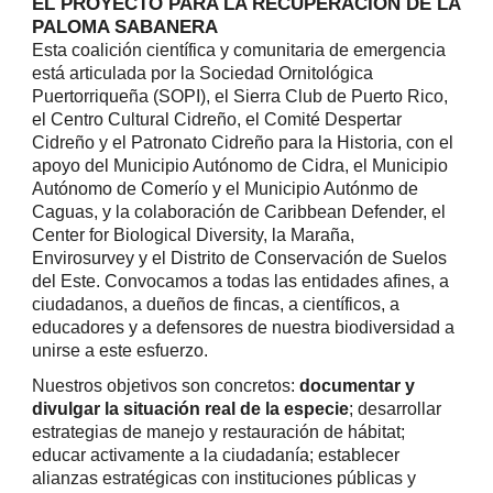
EL PROYECTO PARA LA RECUPERACIÓN DE LA
PALOMA SABANERA
Esta coalición científica y comunitaria de emergencia
está articulada por la Sociedad Ornitológica
Puertorriqueña (SOPI), el Sierra Club de Puerto Rico,
el Centro Cultural Cidreño,
el Comité Despertar
Cidreño y el Patronato Cidreño para la Historia, con el
apoyo del Municipio Autónomo de Cidra, el Municipio
Autónomo de Comerío y el Municipio Autónmo de
Caguas, y la colaboración de Caribbean Defender, el
Center for Biological Diversity, la Maraña,
Envirosurvey y el Distrito de Conservación de Suelos
del Este. Convocamos a todas las entidades afines, a
ciudadanos, a dueños de fincas, a científicos, a
educadores y a defensores de nuestra biodiversidad a
unirse a este esfuerzo.
Nuestros objetivos son concretos:
documentar y
divulgar la situación real de la especie
; desarrollar
estrategias de manejo y restauración de hábitat;
educar activamente a la ciudadanía; establecer
alianzas estratégicas con instituciones públicas y