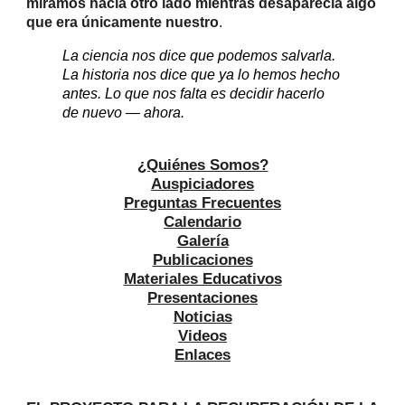
miramos hacia otro lado mientras desaparecía algo
que era únicamente nuestro
.
La ciencia nos dice que podemos salvarla.
La historia nos dice que ya lo hemos hecho
antes. Lo que nos falta es decidir hacerlo
de nuevo — ahora.
¿Quiénes Somos?
Auspiciadores
Preguntas Frecuentes
Calendario
Galería
Publicaciones
Materiales Educativos
Presentaciones
Noticias
Videos
Enlaces