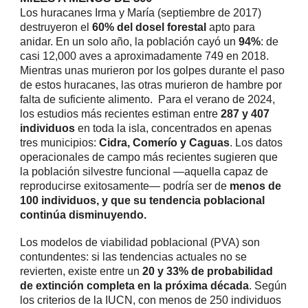
Los huracanes Irma y María (septiembre de 2017)
destruyeron el
60% del dosel forestal
apto para
anidar. En un solo año, la población cayó un
94%
: de
casi 12,000 aves a aproximadamente 749 en 2018.
Mientras unas murieron por los golpes durante el paso
de estos huracanes, las otras murieron de hambre por
falta de suficiente alimento. Para el verano de 2024,
los estudios más recientes estiman entre
287 y 407
individuos
en toda la isla, concentrados en apenas
tres municipios:
Cidra, Comerío y Caguas
. Los datos
operacionales de campo más recientes sugieren que
la población silvestre funcional —aquella capaz de
reproducirse exitosamente— podría ser de
menos de
100 individuos, y que su tendencia poblacional
continúa disminuyendo.
Los modelos de viabilidad poblacional (PVA) son
contundentes: si las tendencias actuales no se
revierten, existe entre un
20 y 33% de probabilidad
de extinción completa en la próxima década
. Según
los criterios de la IUCN, con menos de 250 individuos