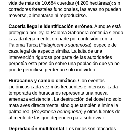
vida de más de 10,684 cuerdas (
4,200 hectáreas)
: sin
corredores forestales funcionales, las aves no pueden
moverse, alimentarse ni reproducirse.
Cacería ilegal e identificación errónea.
Aunque está
protegida por ley, la Paloma Sabanera continúa siendo
cazada ilegalmente, en parte por confusión con la
Paloma Turca (
Patagioenas squamosa
), especie de
caza legal de aspecto similar. La falta de una
intervención rigurosa por parte de las autoridades
perpetúa esta presión sobre una población que ya no
puede permitirse perder un solo individuo.
Huracanes y cambio climático.
Con eventos
ciclónicos cada vez más frecuentes e intensos, cada
temporada de huracanes representa una nueva
amenaza existencial. La destrucción del dosel no solo
mata aves directamente, sino que también elimina la
palma real (
Roystonea borinquena
) y otras fuentes de
alimento de las que dependen para sobrevivir.
Depredación multifrontal.
Los nidos son atacados