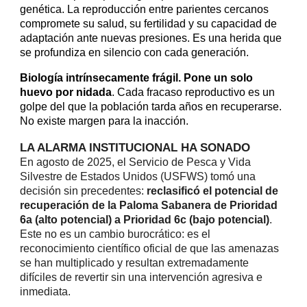
genética. La reproducción entre parientes cercanos
compromete su salud, su fertilidad y su capacidad de
adaptación ante nuevas presiones. Es una herida que
se profundiza en silencio con cada generación.
Biología intrínsecamente frágil.
Pone un solo
huevo por nidada
. Cada fracaso reproductivo es un
golpe del que la población tarda años en recuperarse.
No existe margen para la inacción.
LA ALARMA INSTITUCIONAL HA SONADO
En agosto de 2025, el Servicio de Pesca y Vida
Silvestre de Estados Unidos (USFWS) tomó una
decisión sin precedentes:
reclasificó el potencial de
recuperación de la Paloma Sabanera de Prioridad
6a (alto potencial) a Prioridad 6c (bajo potencial)
.
Este no es un cambio burocrático: es el
reconocimiento científico oficial de que las amenazas
se han multiplicado y resultan extremadamente
difíciles de revertir sin una intervención agresiva e
inmediata.