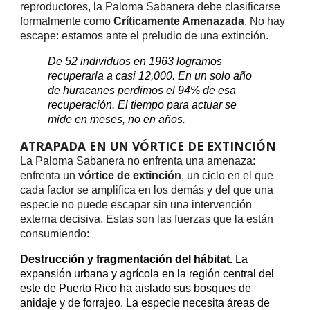
reproductores, la Paloma Sabanera debe clasificarse
formalmente como
Críticamente Amenazada
. No hay
escape: estamos ante el preludio de una extinción.
De 52 individuos en 1963 logramos
recuperarla a casi 12,000. En un solo año
de huracanes perdimos el 94% de esa
recuperación. El tiempo para actuar se
mide en meses, no en años.
ATRAPADA EN UN VÓRTICE DE EXTINCIÓN
La Paloma Sabanera no enfrenta una amenaza:
enfrenta un
vórtice de extinción
, un ciclo en el que
cada factor se amplifica en los demás y del que una
especie no puede escapar sin una intervención
externa decisiva. Estas son las fuerzas que la están
consumiendo:
Destrucción y fragmentación del hábitat.
La
expansión urbana y agrícola en la región central del
este de Puerto Rico ha aislado sus bosques de
anidaje y de forrajeo. La especie necesita áreas de