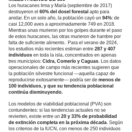
Los huracanes Irma y María (septiembre de 2017)
destruyeron el
60% del dosel forestal
apto para
anidar. En un solo año, la población cayó un
94%
: de
casi 12,000 aves a aproximadamente 749 en 2018.
Mientras unas murieron por los golpes durante el paso
de estos huracanes, las otras murieron de hambre por
falta de suficiente alimento. Para el verano de 2024,
los estudios más recientes estiman entre
287 y 407
individuos
en toda la isla, concentrados en apenas
tres municipios:
Cidra, Comerío y Caguas
. Los datos
operacionales de campo más recientes sugieren que
la población silvestre funcional —aquella capaz de
reproducirse exitosamente— podría ser de
menos de
100 individuos, y que su tendencia poblacional
continúa disminuyendo.
Los modelos de viabilidad poblacional (PVA) son
contundentes: si las tendencias actuales no se
revierten, existe entre un
20 y 33% de probabilidad
de extinción completa en la próxima década
. Según
los criterios de la IUCN, con menos de 250 individuos