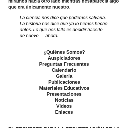
miramos hacia otro lado mientras desaparecía algo
que era únicamente nuestro
.
La ciencia nos dice que podemos salvarla.
La historia nos dice que ya lo hemos hecho
antes. Lo que nos falta es decidir hacerlo
de nuevo — ahora.
¿Quiénes Somos?
Auspiciadores
Preguntas Frecuentes
Calendario
Galería
Publicaciones
Materiales Educativos
Presentaciones
Noticias
Videos
Enlaces