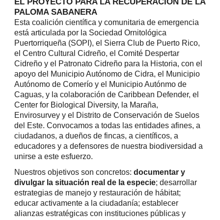
EL PROYECTO PARA LA RECUPERACIÓN DE LA
PALOMA SABANERA
Esta coalición científica y comunitaria de emergencia
está articulada por la Sociedad Ornitológica
Puertorriqueña (SOPI), el Sierra Club de Puerto Rico,
el Centro Cultural Cidreño,
el Comité Despertar
Cidreño y el Patronato Cidreño para la Historia, con el
apoyo del Municipio Autónomo de Cidra, el Municipio
Autónomo de Comerío y el Municipio Autónmo de
Caguas, y la colaboración de Caribbean Defender, el
Center for Biological Diversity, la Maraña,
Envirosurvey y el Distrito de Conservación de Suelos
del Este. Convocamos a todas las entidades afines, a
ciudadanos, a dueños de fincas, a científicos, a
educadores y a defensores de nuestra biodiversidad a
unirse a este esfuerzo.
Nuestros objetivos son concretos:
documentar y
divulgar la situación real de la especie
; desarrollar
estrategias de manejo y restauración de hábitat;
educar activamente a la ciudadanía; establecer
alianzas estratégicas con instituciones públicas y